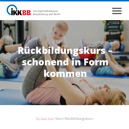
Rückbildungs­kurs –
schonend in Form
kommen
Start
>
Rückbildungskurs
Du bist hier: