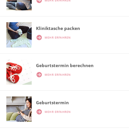
MEHR ERFAHREN
Kliniktasche packen
MEHR ERFAHREN
Geburtstermin berechnen
MEHR ERFAHREN
Geburtstermin
MEHR ERFAHREN