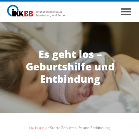
Es geht los –
Geburtshilfe und
Entbindung
Start
>
Geburtshilfe und Entbindung
Du bist hier: